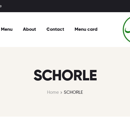
e
Menu
About
Contact
Menu card
SCHORLE
Home
SCHORLE