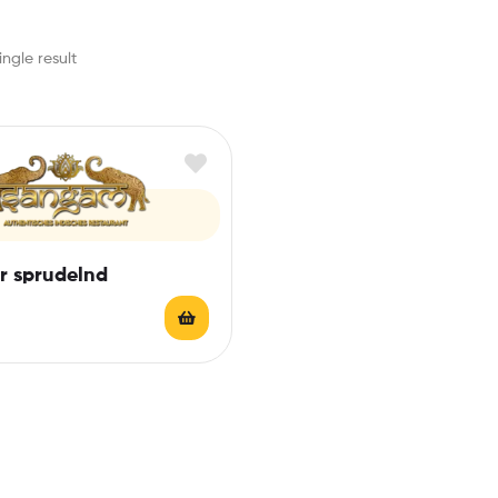
ngle result
er sprudelnd