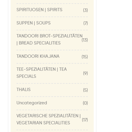
SPIRITUOSEN | SPIRITS
(3)
SUPPEN | SOUPS
(7)
TANDOORI BROT-SPEZIALITÄTEN
(13)
| BREAD SPECIALITIES
TANDOORI KHAJANA
(15)
TEE-SPEZIALITÄTEN | TEA
(9)
SPECIALS
THALIS
(5)
Uncategorized
(0)
VEGETARISCHE SPEZIALITÄTEN |
(17)
VEGETARIAN SPECIALITIES