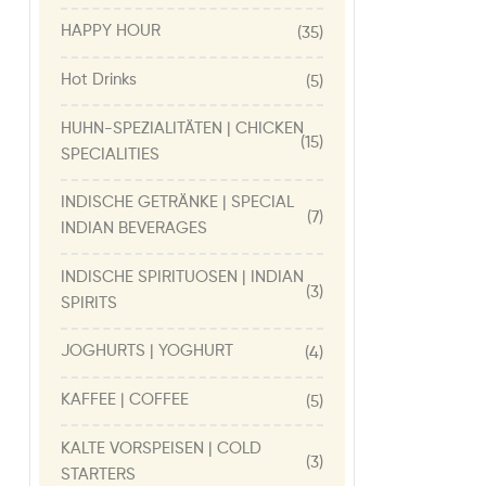
HAPPY HOUR
(35)
Hot Drinks
(5)
HUHN-SPEZIALITÄTEN | CHICKEN
(15)
SPECIALITIES
INDISCHE GETRÄNKE | SPECIAL
(7)
INDIAN BEVERAGES
INDISCHE SPIRITUOSEN | INDIAN
(3)
SPIRITS
JOGHURTS | YOGHURT
(4)
KAFFEE | COFFEE
(5)
KALTE VORSPEISEN | COLD
(3)
STARTERS