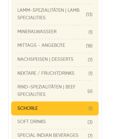
LAMM-SPEZIALITÄTEN | LAMB
(13)
SPECIALITIES
MINERALWASSEER
(1)
MITTAGS - ANGEBOTE
(18)
NACHSPEISEN | DESSERTS
(7)
NEKTARE / FRUCHTDRINKS
(1)
RIND-SPEZIALITÄTEN | BEEF
(6)
SPECIALITIES
SCHORLE
(1)
SOFT DRINKS
(3)
SPECIAL INDIAN BEVERAGES
(7)