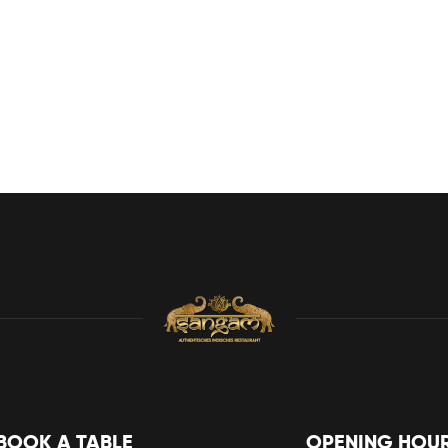
BOOK A TABLE
OPENING HOU