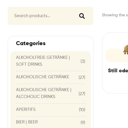
Showing the si
Categories
ALKOHOLFREIE GETRÄNKE |
(3)
SOFT DRINKS
Still od
ALKOHOLISCHE GETRÄNKE
(27)
ALKOHOLISCHE GETRÄNKE |
(27)
ALCOHOLIC DRINKS
APERITIFS
(10)
BIER | BEER
(9)