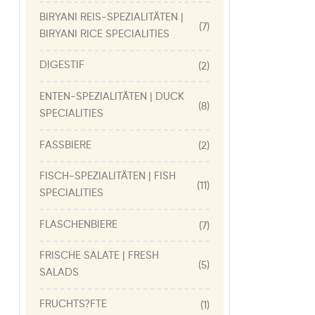
BIRYANI REIS-SPEZIALITÄTEN |
(7)
BIRYANI RICE SPECIALITIES
DIGESTIF
(2)
ENTEN-SPEZIALITÄTEN | DUCK
(8)
SPECIALITIES
FASSBIERE
(2)
FISCH-SPEZIALITÄTEN | FISH
(11)
SPECIALITIES
FLASCHENBIERE
(7)
FRISCHE SALATE | FRESH
(5)
SALADS
FRUCHTS?FTE
(1)