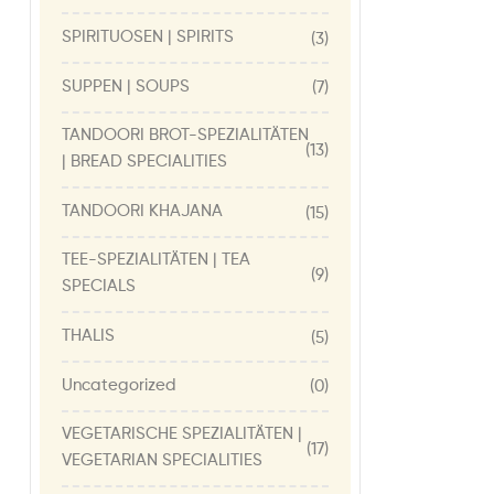
SPIRITUOSEN | SPIRITS
(3)
SUPPEN | SOUPS
(7)
TANDOORI BROT-SPEZIALITÄTEN
(13)
| BREAD SPECIALITIES
TANDOORI KHAJANA
(15)
TEE-SPEZIALITÄTEN | TEA
(9)
SPECIALS
THALIS
(5)
Uncategorized
(0)
VEGETARISCHE SPEZIALITÄTEN |
(17)
VEGETARIAN SPECIALITIES