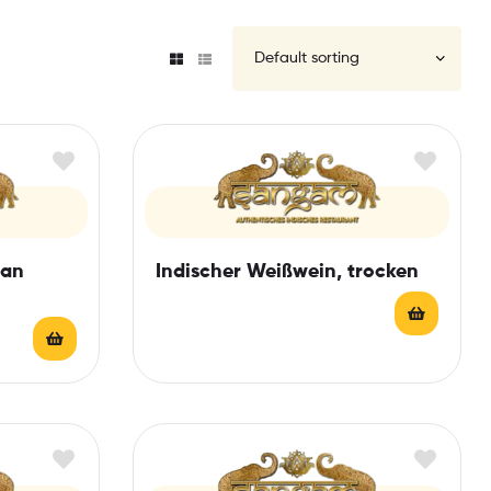
ian
Indischer Weißwein, trocken