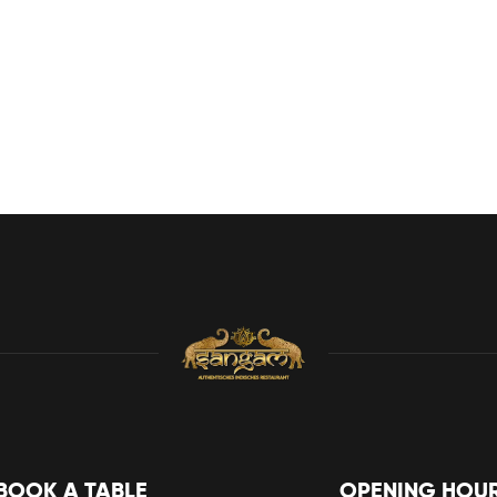
BOOK A TABLE
OPENING HOU