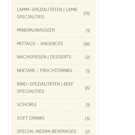
LAMM-SPEZIALITÄTEN | LAMB
(13)
SPECIALITIES
MINERALWASSEER
(1)
MITTAGS - ANGEBOTE
(18)
NACHSPEISEN | DESSERTS
(7)
NEKTARE / FRUCHTDRINKS
(1)
RIND-SPEZIALITÄTEN | BEEF
(6)
SPECIALITIES
SCHORLE
(1)
SOFT DRINKS
(3)
SPECIAL INDIAN BEVERAGES
(7)