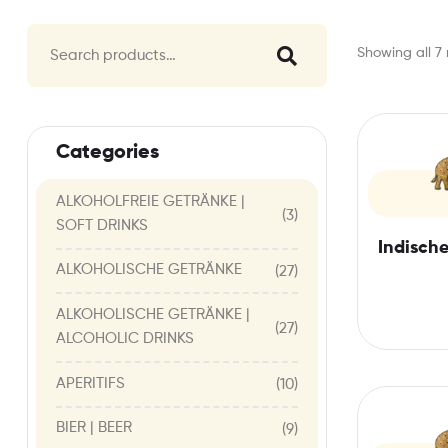
Showing all 7 
Categories
ALKOHOLFREIE GETRÄNKE |
(3)
SOFT DRINKS
Indische
ALKOHOLISCHE GETRÄNKE
(27)
ALKOHOLISCHE GETRÄNKE |
(27)
ALCOHOLIC DRINKS
APERITIFS
(10)
BIER | BEER
(9)