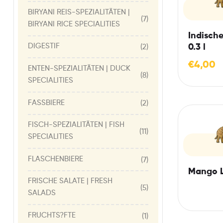
BIRYANI REIS-SPEZIALITÄTEN |
(7)
BIRYANI RICE SPECIALITIES
Indische
DIGESTIF
0.3 l
(2)
€
4,00
ENTEN-SPEZIALITÄTEN | DUCK
(8)
SPECIALITIES
FASSBIERE
(2)
FISCH-SPEZIALITÄTEN | FISH
(11)
SPECIALITIES
FLASCHENBIERE
(7)
Mango L
FRISCHE SALATE | FRESH
(5)
SALADS
FRUCHTS?FTE
(1)