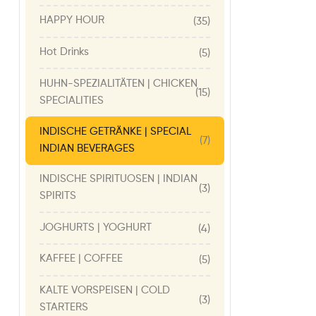
HAPPY HOUR
(35)
Hot Drinks
(5)
HUHN-SPEZIALITÄTEN | CHICKEN
(15)
SPECIALITIES
INDISCHE GETRÄNKE | SPECIAL
(7)
INDIAN BEVERAGES
INDISCHE SPIRITUOSEN | INDIAN
(3)
SPIRITS
JOGHURTS | YOGHURT
(4)
KAFFEE | COFFEE
(5)
KALTE VORSPEISEN | COLD
(3)
STARTERS