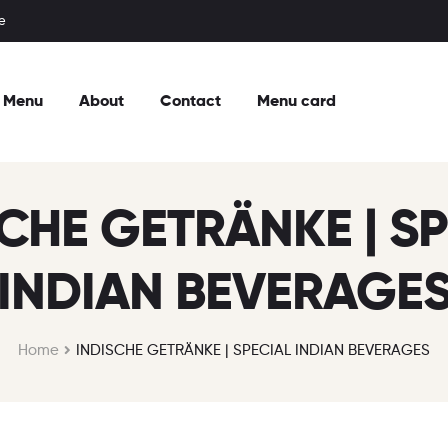
e
Menu
About
Contact
Menu card
CHE GETRÄNKE | S
INDIAN BEVERAGE
Home
INDISCHE GETRÄNKE | SPECIAL INDIAN BEVERAGES