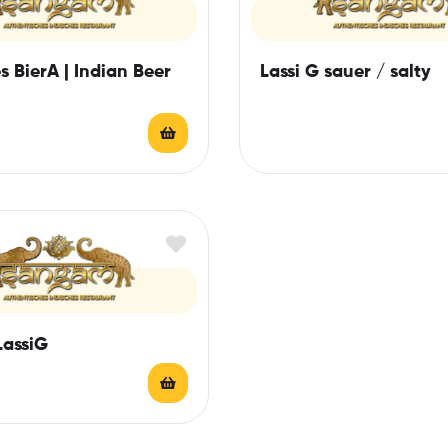
s BierA | Indian Beer
Lassi G sauer / salty
assiG